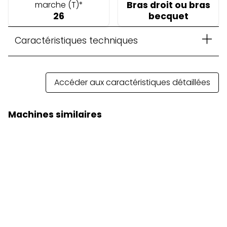
marche (T)*
Bras droit ou bras
26
becquet
Caractéristiques techniques
Accéder aux caractéristiques détaillées
Machines similaires
Pelle de Manutention MH3024
Prix sur demande