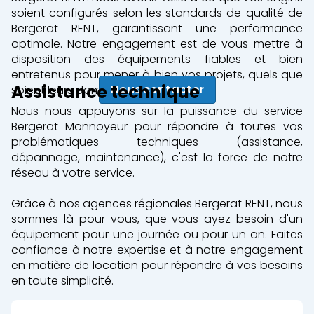
soient configurés selon les standards de qualité de
Bergerat RENT, garantissant une performance
optimale. Notre engagement est de vous mettre à
disposition des équipements fiables et bien
entretenus pour mener à bien vos projets, quels que
Assistance
technique
Nous contacter
soient leurs domaines.
Nous nous appuyons sur la puissance du service
Bergerat Monnoyeur pour répondre à toutes vos
problématiques techniques (assistance,
dépannage, maintenance), c'est la force de notre
réseau à votre service.
Grâce à nos agences régionales Bergerat RENT, nous
sommes là pour vous, que vous ayez besoin d'un
équipement pour une journée ou pour un an. Faites
confiance à notre expertise et à notre engagement
en matière de location pour répondre à vos besoins
en toute simplicité.