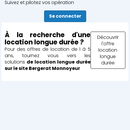
Suivez et pilotez vos opération
Se connecter
À la recherche d'une
Découvrir
location longue durée ?
l'offre
Pour des offres de location de 1 à 5
location
ans, tournez vous vers les
longue
solutions
de location longue durée
durée
sur le site Bergerat Monnoyeur
Fermer
Location courte durée
Location longue durée