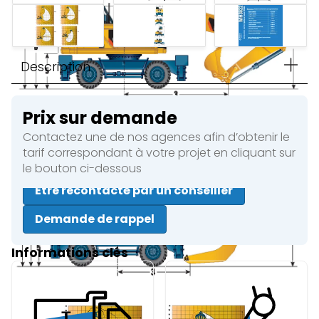
Description
Prix sur demande
Contactez une de nos agences afin d’obtenir le
tarif correspondant à votre projet en cliquant sur
le bouton ci-dessous
Être recontacté par un conseiller
Demande de rappel
Informations clés