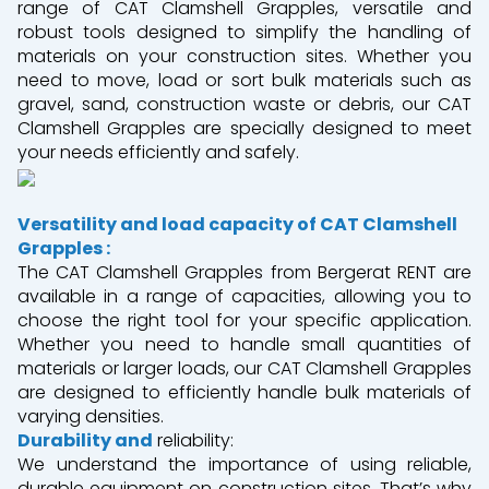
range of CAT Clamshell Grapples, versatile and
robust tools designed to simplify the handling of
materials on your construction sites. Whether you
need to move, load or sort bulk materials such as
gravel, sand, construction waste or debris, our CAT
Clamshell Grapples are specially designed to meet
your needs efficiently and safely.
Versatility and load capacity of CAT Clamshell
Grapples :
The CAT Clamshell Grapples from Bergerat RENT are
available in a range of capacities, allowing you to
choose the right tool for your specific application.
Whether you need to handle small quantities of
materials or larger loads, our CAT Clamshell Grapples
are designed to efficiently handle bulk materials of
varying densities.
Durability and
reliability:
We understand the importance of using reliable,
durable equipment on construction sites. That’s why