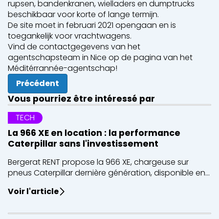
rupsen, bandenkranen, wielladers en dumptrucks
beschikbaar voor korte of lange termijn.
De site moet in februari 2021 opengaan en is
toegankelijk voor vrachtwagens.
Vind de contactgegevens van het
agentschapsteam in Nice op de pagina van het
Méditérrannée-agentschap!
Précédent
Vous pourriez être intéressé par
TECH
La 966 XE en location : la performance
Caterpillar sans l'investissement
Bergerat RENT propose la 966 XE, chargeuse sur
pneus Caterpillar dernière génération, disponible en...
Voir l'article