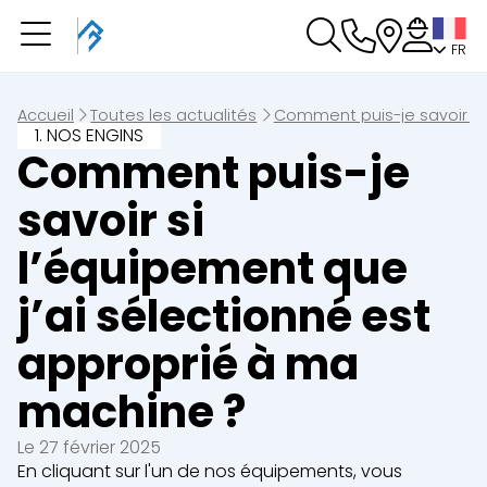
FR
Vous avez une
réservation en cours
Vous n'avez pas de réservation en cours
Accueil
Toutes les actualités
Comment puis-je savoir si
1. NOS ENGINS
Comment puis-je
savoir si
l’équipement que
j’ai sélectionné est
approprié à ma
machine ?
Le 27 février 2025
En cliquant sur l'un de nos équipements, vous