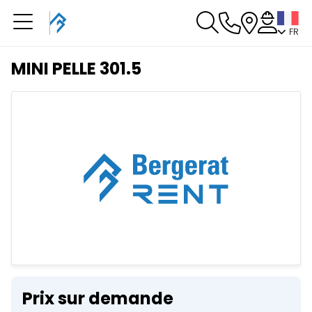
FR
Vous avez une
réservation en cours
MINI PELLE 301.5
Vous n'avez pas de réservation en cours
Prix sur demande