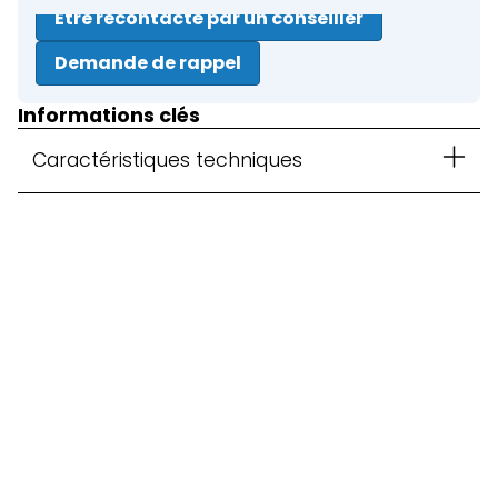
Être recontacté par un conseiller
Demande de rappel
Informations clés
Caractéristiques techniques
Fermer
Location courte durée
Location longue durée