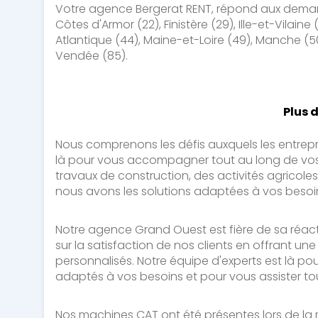
Votre agence Bergerat RENT, répond aux deman
Côtes d'Armor (22), Finistère (29), Ille-et-Vilaine (
Atlantique (44), Maine-et-Loire (49), Manche (50
Vendée (85).
Plus 
Nous comprenons les défis auxquels les entre
là pour vous accompagner tout au long de vos
travaux de construction, des activités agricoles,
nous avons les solutions adaptées à vos besoi
Notre agence Grand Ouest est fière de sa réact
sur la satisfaction de nos clients en offrant une
personnalisés. Notre équipe d'experts est là po
adaptés à vos besoins et pour vous assister tou
Nos machines CAT ont été présentes lors de la r