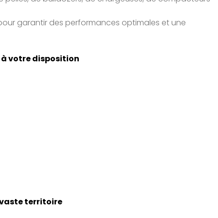
pour garantir des performances optimales et une
nt
 à votre disposition
nt et recyclage
vaste territoire