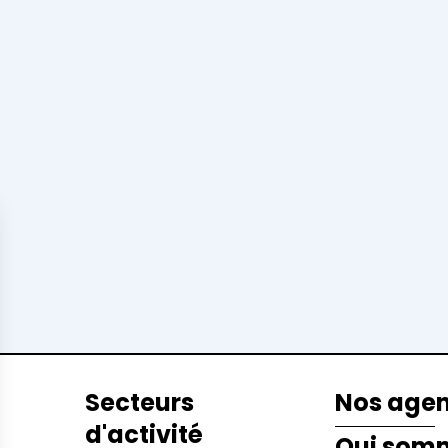
Secteurs
Nos age
d'activité
Qui som