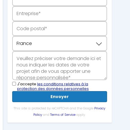
J'accepte
les conditions relatives à la
protection des données personnelles
Envoyer
This site is protected by reCAPTCHA and the Google
Privacy
Policy
and
Terms of Service
apply.