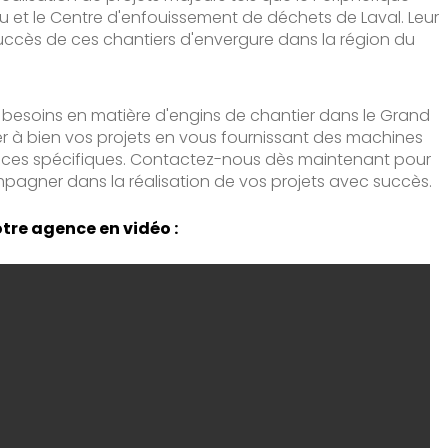
 et le Centre d'enfouissement de déchets de Laval. Leur
succès de ces chantiers d'envergure dans la région du
 besoins en matière d'engins de chantier dans le Grand
 à bien vos projets en vous fournissant des machines
ences spécifiques. Contactez-nous dès maintenant pour
gner dans la réalisation de vos projets avec succès.
tre agence en vidéo :