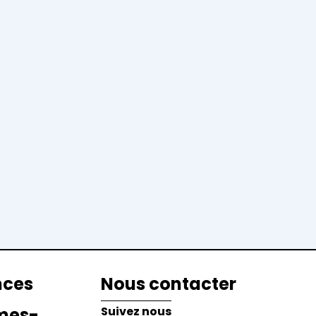
nces
Nous contacter
mes-
Suivez nous