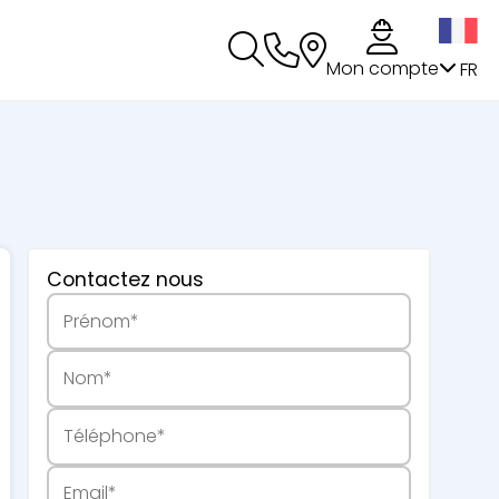
s
Mon compte
FR
Contactez nous