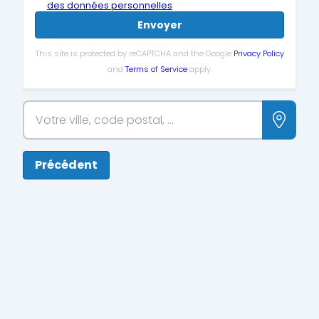
des données personnelles
Envoyer
This site is protected by reCAPTCHA and the Google
Privacy Policy
and
Terms of Service
apply.
Précédent
Fermer
Location courte durée
Location longue durée