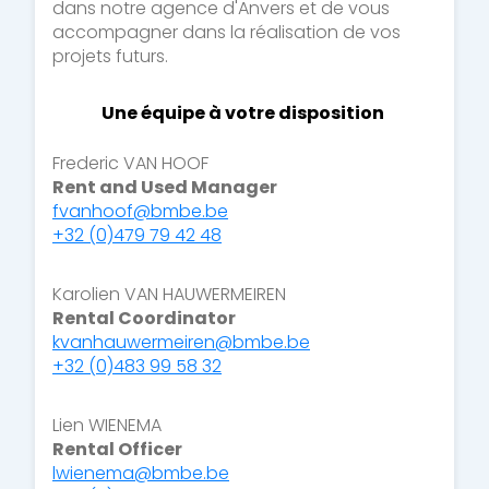
dans notre agence d'Anvers et de vous
accompagner dans la réalisation de vos
projets futurs.
Une équipe à votre disposition
Frederic VAN HOOF
Rent and Used Manager
fvanhoof@bmbe.be
+
32
(0)479 79 42 48
Karolien VAN HAUWERMEIREN
Rental Coordinator
kvanhauwermeiren@bmbe.be
+32
(0)483 99 58 32
Lien WIENEMA
Rental Officer
lwienema@bmbe.be