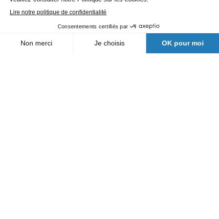
VRD
Nos agences
Qui sommes-nous
Actualités
FAQ
Nous contacter
Suivez nous
Une filiale Bergerat Monnoyeur